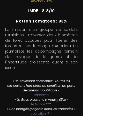
Award 2025
IMDB : 8.8/10
Rotten Tomatoes : 93%
La mission d'un groupe de soldats
ukrainiens : traverser deux kilomètres
de forêt occupés pour libérer des
forces russes le village d’Andriivka. Un
journaliste les accompagne, témoin
des ravages de la guerre et de
l'incertitude croissante quant à son
issue.
« Bouleversant et essentiel... Toutes les
dimensions humaines du conflit en un geste
de cinéma inoubliable »
Télérama
« La Guerre comme si vous y étiez »
Le Monde ****
« Une plongée glaçante dans les tranchées »
Libération ****