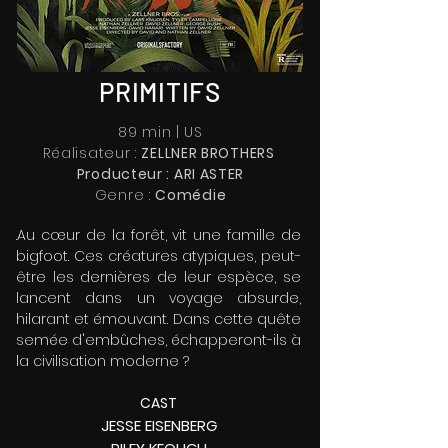
PRIMITIFS
89 min | US
Réalisateur :
ZELLNER BROTHERS
Producteur : ARI ASTER
Genre :
Comédie
.Au cœur de la forêt, vit une famille de
bigfoot. Ces créatures atypiques, peut-
être les dernières de leur espèce, se
lancent dans un voyage absurde,
hilarant et émouvant. Dans cette quête
semée d'embûches, échapperont-ils à
la civilisation moderne ?
CAS
T
JESSE EISENBERG