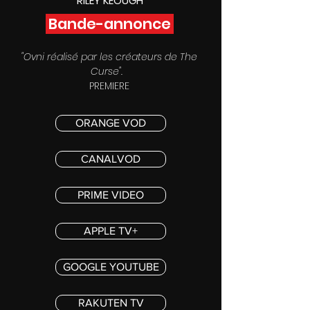
RILEY KEOUGH
Bande-annonce
"Ovni réalisé par les créateurs de The
Curse".
PREMIERE
ORANGE VOD
CANALVOD
PRIME VIDEO
APPLE TV+
GOOGLE YOUTUBE
RAKUTEN TV